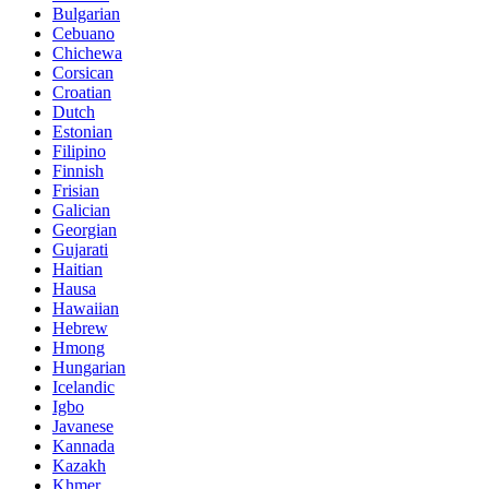
Bulgarian
Cebuano
Chichewa
Corsican
Croatian
Dutch
Estonian
Filipino
Finnish
Frisian
Galician
Georgian
Gujarati
Haitian
Hausa
Hawaiian
Hebrew
Hmong
Hungarian
Icelandic
Igbo
Javanese
Kannada
Kazakh
Khmer