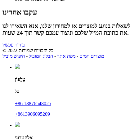
עקבו אחרינו
לשאלות בנוגע למוצרים או למחירון שלנו, אנא השאירו לנו
את כתובת המייל שלכם וניצור עמכם קשר תוך 24 שעות.
בירור עכשיו
© כל הזכויות שמורות 2022
מוצרים חמים
-
מפת אתר
-
הבלוג המוביל
-
חיפוש מוביל
טֵלֵפוֹן
טל
+86 18876548025
‎+8613906095209
אֶלֶקטרוֹנִי