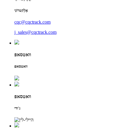
אֶלֶקטרוֹנִי
cqc@cqctrack.com
j_sales@cqctrack.com
וואטסאפ
וואטסאפ
וואטסאפ
ג'ודי