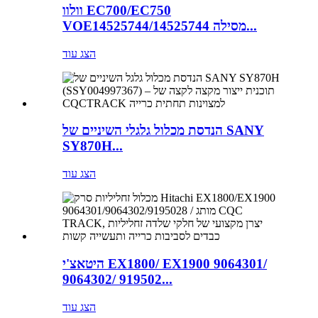
וולוו EC700/EC750
VOE14525744/14525744 מסילה...
הצג עוד
הנדסת מכלול גלגלי השיניים של SANY
SY870H...
הצג עוד
היטאצ'י EX1800/ EX1900 9064301/
9064302/ 919502...
הצג עוד