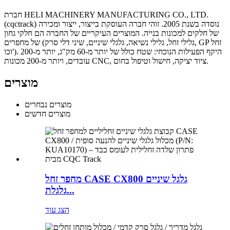
חברת HELI MACHINERY MANUFACTURING CO., LTD.
(cqctrack) נוסדה בשנת 2005. זוהי חברה העוסקת בייצור, ייצור ומכירה
של חלקים למכונות בנייה. המוצרים העיקריים של החברה הם חלקי גחון
של מחפרים (גלילי זחל, גלילי נשיאה, גלגלי שיניים, שיני דלי סרק, GP זחל
וכו'). היקף הפעילות הנוכחי: שטח כולל של יותר מ-60 מק"ג, יותר מ-200
עובדים, ויותר מ-200 מכונות CNC, ציוד יציקה, חישול וטיפול בחום.
מוצרים
מוצרים נבחרים
מוצרים חדשים
מחפר זחל CASE CX800 גלגל שיניים
גלגלת...
הצג עוד