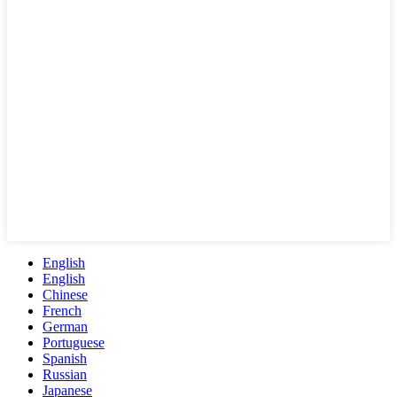
English
English
Chinese
French
German
Portuguese
Spanish
Russian
Japanese