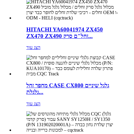
HITACHI YA60041974 ZX450
ZX470 ZX490 זחל"ם סרק...
הצג עוד
מחפר זחל CASE CX800 גלגל שיניים
גלגלת...
הצג עוד