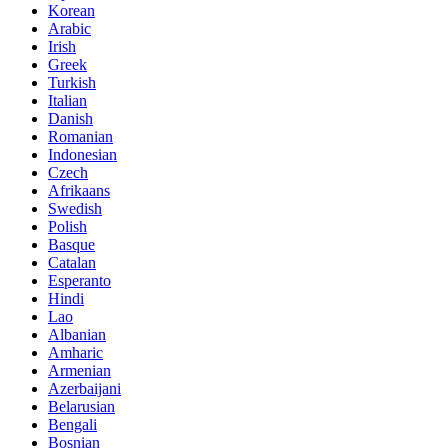
Korean
Arabic
Irish
Greek
Turkish
Italian
Danish
Romanian
Indonesian
Czech
Afrikaans
Swedish
Polish
Basque
Catalan
Esperanto
Hindi
Lao
Albanian
Amharic
Armenian
Azerbaijani
Belarusian
Bengali
Bosnian