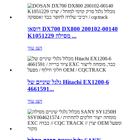
דוסאן DX700 DX800 200102-00140
K1051229 מסילה ...
הצג עוד
גלגל שיניים של Hitachi EX1200-6
4661591...
הצג עוד