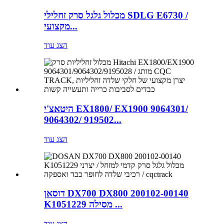
מכלול גלגל סרק זחלילי SDLG E6730 /
מקצועי...
הצג עוד
היטאצ'י EX1800/ EX1900 9064301/
9064302/ 919502...
הצג עוד
דוסאן DX700 DX800 200102-00140
K1051229 מסילה ...
הצג עוד