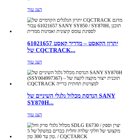
הצג עוד
יתרון הקאסט – מדריך קאסט 61021657
של CQCTRACK...
הצג עוד
הנדסת מכלול גלגלי השיניים של SANY
SY870H...
הצג עוד